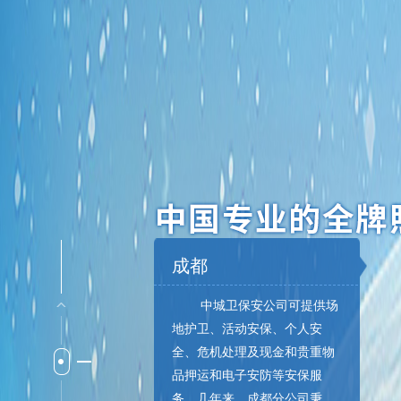
成都
中城卫保安公司可提供场
地护卫、活动安保、个人安
全、危机处理及现金和贵重物
品押运和电子安防等安保服
务。几年来，成都分公司秉