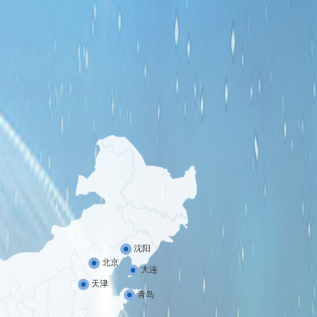
沈阳
北京
大连
天津
青岛