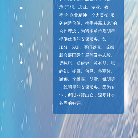
承“理想、忠诚、专业、效
率”的企业精神，全力贯彻“服
务创造价值、携手共赢未来”的
合作理念，为诸多单位及明星
提供优质的安保服务。如
IBM、SAP、赛门铁克、成都
新会展国际车展等及林志玲、
梁咏琪、郑伊健、苏有朋、张
静初、杨幂、何炅、佟丽娅、
谢娜、李维嘉、胡歌、姚明等
一线明星的安保服务。因为专
业，所以业绩出众，深受社会
各界的好评。