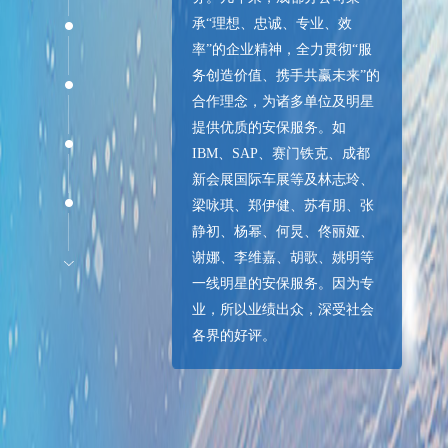
承“理想、忠诚、专业、效
率”的企业精神，全力贯彻“服
务创造价值、携手共赢未来”的
合作理念，为诸多单位及明星
提供优质的安保服务。如
IBM、SAP、赛门铁克、成都
新会展国际车展等及林志玲、
梁咏琪、郑伊健、苏有朋、张
静初、杨幂、何炅、佟丽娅、
谢娜、李维嘉、胡歌、姚明等
一线明星的安保服务。因为专
业，所以业绩出众，深受社会
各界的好评。