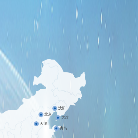
沈阳
北京
大连
天津
青岛