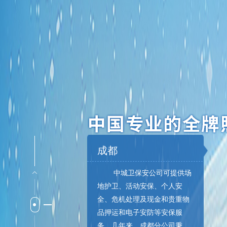
成都
中城卫保安公司可提供场
地护卫、活动安保、个人安
全、危机处理及现金和贵重物
品押运和电子安防等安保服
务。几年来，成都分公司秉